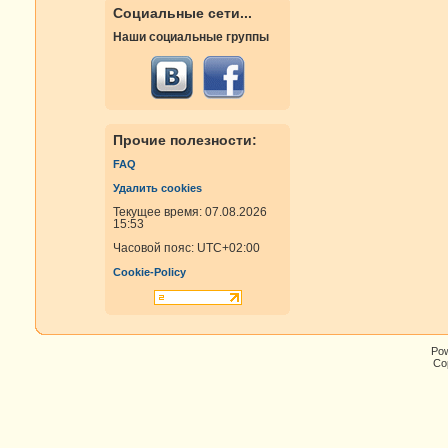
Социальные сети...
Наши социальные группы
Прочие полезности:
FAQ
Удалить cookies
Текущее время: 07.08.2026
15:53
Часовой пояс:
UTC+02:00
Cookie-Policy
Po
Cop