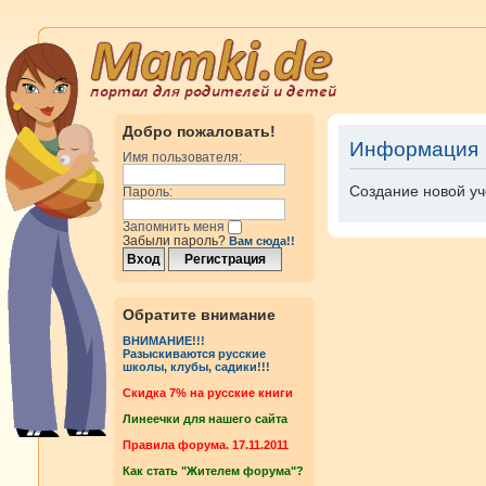
Добро пожаловать!
Информация
Имя пользователя:
Создание новой уч
Пароль:
Запомнить меня
Забыли пароль?
Вам сюда!!
Обратите внимание
ВНИМАНИЕ!!!
Разыскиваются русские
школы, клубы, садики!!!
Cкидка 7% на русские книги
Линеечки для нашего сайта
Правила форума. 17.11.2011
Как стать "Жителем форума"?