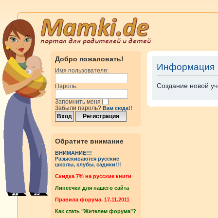
Добро пожаловать!
Информация
Имя пользователя:
Создание новой уч
Пароль:
Запомнить меня
Забыли пароль?
Вам сюда!!
Обратите внимание
ВНИМАНИЕ!!!
Разыскиваются русские
школы, клубы, садики!!!
Cкидка 7% на русские книги
Линеечки для нашего сайта
Правила форума. 17.11.2011
Как стать "Жителем форума"?