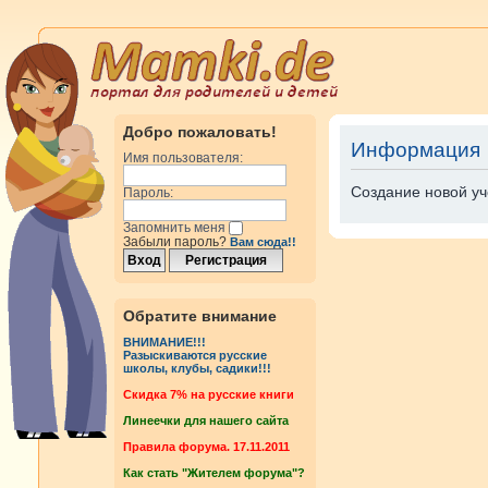
Добро пожаловать!
Информация
Имя пользователя:
Создание новой уч
Пароль:
Запомнить меня
Забыли пароль?
Вам сюда!!
Обратите внимание
ВНИМАНИЕ!!!
Разыскиваются русские
школы, клубы, садики!!!
Cкидка 7% на русские книги
Линеечки для нашего сайта
Правила форума. 17.11.2011
Как стать "Жителем форума"?