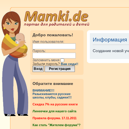
Добро пожаловать!
Информация
Имя пользователя:
Создание новой уч
Пароль:
Запомнить меня
Забыли пароль?
Вам сюда!!
Обратите внимание
ВНИМАНИЕ!!!
Разыскиваются русские
школы, клубы, садики!!!
Cкидка 7% на русские книги
Линеечки для нашего сайта
Правила форума. 17.11.2011
Как стать "Жителем форума"?