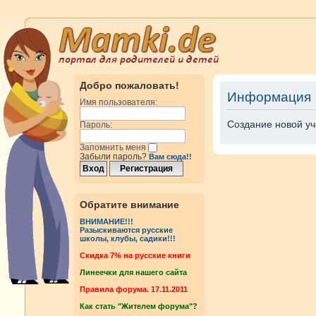
Добро пожаловать!
Информация
Имя пользователя:
Создание новой уч
Пароль:
Запомнить меня
Забыли пароль?
Вам сюда!!
Обратите внимание
ВНИМАНИЕ!!!
Разыскиваются русские
школы, клубы, садики!!!
Cкидка 7% на русские книги
Линеечки для нашего сайта
Правила форума. 17.11.2011
Как стать "Жителем форума"?