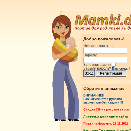
Добро пожаловать!
Имя пользователя:
Пароль:
Запомнить меня
Забыли пароль?
Вам сюда!!
Обратите внимание
ВНИМАНИЕ!!!
Разыскиваются русские
школы, клубы, садики!!!
Cкидка 7% на русские книги
Линеечки для нашего сайта
Правила форума. 17.11.2011
Как стать "Жителем форума"