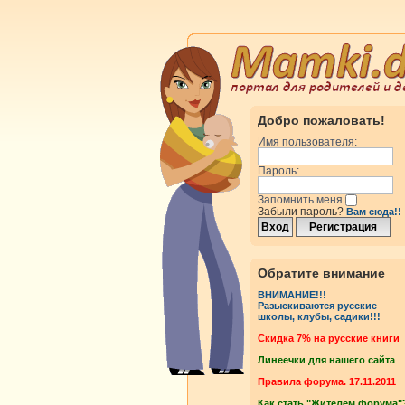
Добро пожаловать!
Имя пользователя:
Пароль:
Запомнить меня
Забыли пароль?
Вам сюда!!
Обратите внимание
ВНИМАНИЕ!!!
Разыскиваются русские
школы, клубы, садики!!!
Cкидка 7% на русские книги
Линеечки для нашего сайта
Правила форума. 17.11.2011
Как стать "Жителем форума"