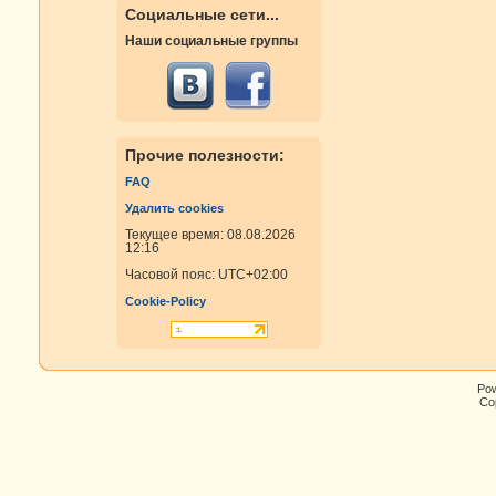
Социальные сети...
Наши социальные группы
Прочие полезности:
FAQ
Удалить cookies
Текущее время: 08.08.2026
12:16
Часовой пояс:
UTC+02:00
Cookie-Policy
Po
Cop