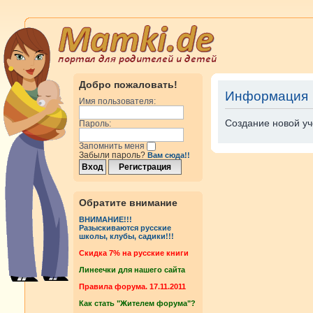
Добро пожаловать!
Информация
Имя пользователя:
Создание новой уч
Пароль:
Запомнить меня
Забыли пароль?
Вам сюда!!
Обратите внимание
ВНИМАНИЕ!!!
Разыскиваются русские
школы, клубы, садики!!!
Cкидка 7% на русские книги
Линеечки для нашего сайта
Правила форума. 17.11.2011
Как стать "Жителем форума"?