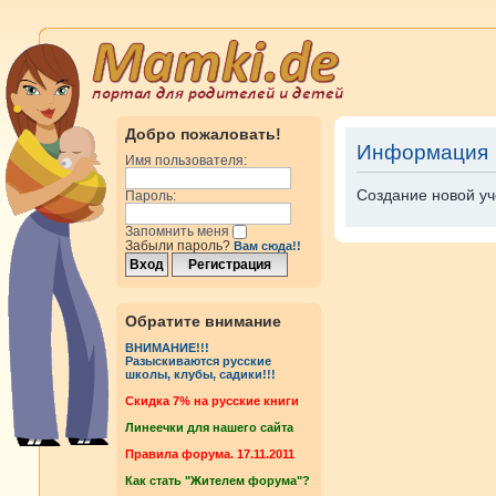
Добро пожаловать!
Информация
Имя пользователя:
Создание новой уч
Пароль:
Запомнить меня
Забыли пароль?
Вам сюда!!
Обратите внимание
ВНИМАНИЕ!!!
Разыскиваются русские
школы, клубы, садики!!!
Cкидка 7% на русские книги
Линеечки для нашего сайта
Правила форума. 17.11.2011
Как стать "Жителем форума"?