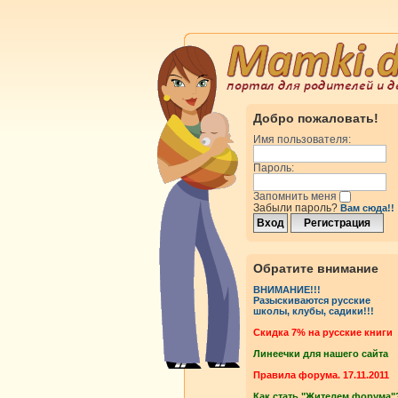
Добро пожаловать!
Имя пользователя:
Пароль:
Запомнить меня
Забыли пароль?
Вам сюда!!
Обратите внимание
ВНИМАНИЕ!!!
Разыскиваются русские
школы, клубы, садики!!!
Cкидка 7% на русские книги
Линеечки для нашего сайта
Правила форума. 17.11.2011
Как стать "Жителем форума"