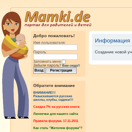
Добро пожаловать!
Информация
Имя пользователя:
Создание новой уч
Пароль:
Запомнить меня
Забыли пароль?
Вам сюда!!
Обратите внимание
ВНИМАНИЕ!!!
Разыскиваются русские
школы, клубы, садики!!!
Cкидка 7% на русские книги
Линеечки для нашего сайта
Правила форума. 17.11.2011
Как стать "Жителем форума"?