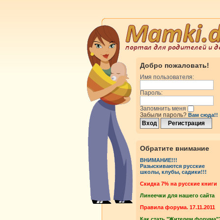
Добро пожаловать!
Имя пользователя:
Пароль:
Запомнить меня
Забыли пароль?
Вам сюда!!
Обратите внимание
ВНИМАНИЕ!!!
Разыскиваются русские
школы, клубы, садики!!!
Cкидка 7% на русские книги
Линеечки для нашего сайта
Правила форума. 17.11.2011
Как стать "Жителем форума"