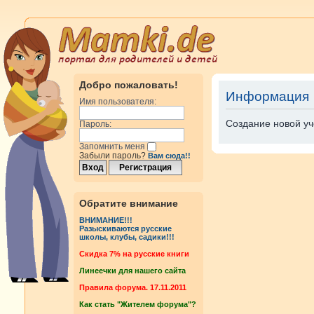
Добро пожаловать!
Информация
Имя пользователя:
Создание новой уч
Пароль:
Запомнить меня
Забыли пароль?
Вам сюда!!
Обратите внимание
ВНИМАНИЕ!!!
Разыскиваются русские
школы, клубы, садики!!!
Cкидка 7% на русские книги
Линеечки для нашего сайта
Правила форума. 17.11.2011
Как стать "Жителем форума"?