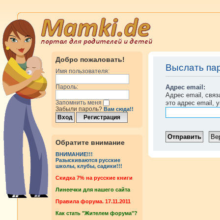
Добро пожаловать!
Выслать па
Имя пользователя:
Адрес email:
Пароль:
Адрес email, свя
это адрес email, 
Запомнить меня
Забыли пароль?
Вам сюда!!
Обратите внимание
ВНИМАНИЕ!!!
Разыскиваются русские
школы, клубы, садики!!!
Cкидка 7% на русские книги
Линеечки для нашего сайта
Правила форума. 17.11.2011
Как стать "Жителем форума"?