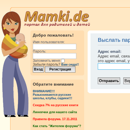
Добро пожаловать!
Выслать па
Имя пользователя:
Адрес email:
Пароль:
Адрес email, свя
это адрес email, 
Запомнить меня
Забыли пароль?
Вам сюда!!
Обратите внимание
ВНИМАНИЕ!!!
Разыскиваются русские
школы, клубы, садики!!!
Cкидка 7% на русские книги
Линеечки для нашего сайта
Правила форума. 17.11.2011
Как стать "Жителем форума"?