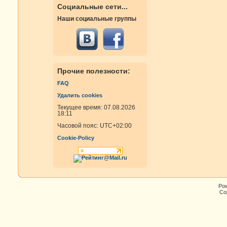
Социальные сети...
Наши социальные группы
Прочие полезности:
FAQ
Удалить cookies
Текущее время: 07.08.2026
18:11
Часовой пояс:
UTC+02:00
Cookie-Policy
Po
Cop