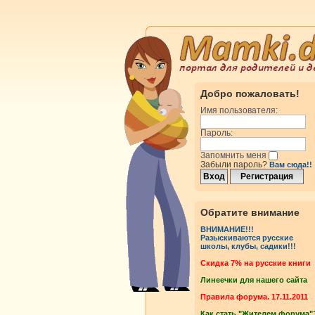
Добро пожаловать!
Имя пользователя:
Пароль:
Запомнить меня
Забыли пароль?
Вам сюда!!
Обратите внимание
ВНИМАНИЕ!!!
Разыскиваются русские
школы, клубы, садики!!!
Cкидка 7% на русские книги
Линеечки для нашего сайта
Правила форума. 17.11.2011
Как стать "Жителем форума"