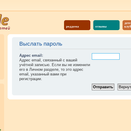
детс
роддома
отзывы
клу
Выслать пароль
Адрес email:
Адрес email, связанный с вашей
учётной записью. Если вы не изменили
его в Личном разделе, то это адрес
email, указанный вами при
регистрации.
?