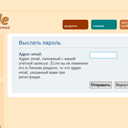
детс
роддома
отзывы
клу
Выслать пароль
Адрес email:
Адрес email, связанный с вашей
учётной записью. Если вы не изменили
его в Личном разделе, то это адрес
email, указанный вами при
регистрации.
?