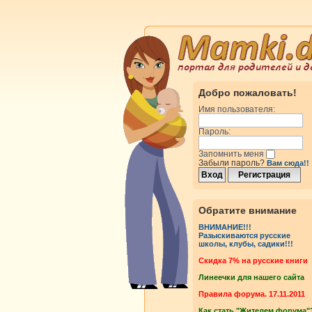
Добро пожаловать!
Имя пользователя:
Пароль:
Запомнить меня
Забыли пароль?
Вам сюда!!
Обратите внимание
ВНИМАНИЕ!!!
Разыскиваются русские
школы, клубы, садики!!!
Cкидка 7% на русские книги
Линеечки для нашего сайта
Правила форума. 17.11.2011
Как стать "Жителем форума"