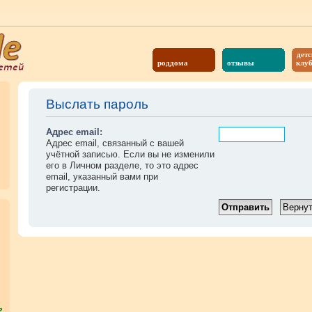
детс
роддома
отзывы
клу
Выслать пароль
Адрес email:
Адрес email, связанный с вашей
учётной записью. Если вы не изменили
его в Личном разделе, то это адрес
email, указанный вами при
регистрации.
?