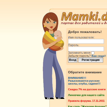
Добро пожаловать!
Имя пользователя:
Пароль:
Запомнить меня
Забыли пароль?
Вам сюда!!
Обратите внимание
ВНИМАНИЕ!!!
Разыскиваются русские
школы, клубы, садики!!!
Cкидка 7% на русские книги
Линеечки для нашего сайта
Правила форума. 17.11.2011
Как стать "Жителем форума"