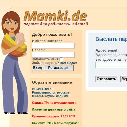
Добро пожаловать!
Выслать па
Имя пользователя:
Адрес email:
Пароль:
Адрес email, свя
это адрес email, 
Запомнить меня
Забыли пароль?
Вам сюда!!
Обратите внимание
ВНИМАНИЕ!!!
Разыскиваются русские
школы, клубы, садики!!!
Cкидка 7% на русские книги
Линеечки для нашего сайта
Правила форума. 17.11.2011
Как стать "Жителем форума"?