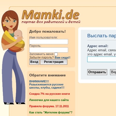
Добро пожаловать!
Выслать па
Имя пользователя:
Адрес email:
Пароль:
Адрес email, свя
это адрес email, 
Запомнить меня
Забыли пароль?
Вам сюда!!
Обратите внимание
ВНИМАНИЕ!!!
Разыскиваются русские
школы, клубы, садики!!!
Cкидка 7% на русские книги
Линеечки для нашего сайта
Правила форума. 17.11.2011
Как стать "Жителем форума"?