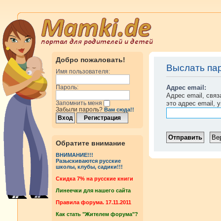
Добро пожаловать!
Выслать па
Имя пользователя:
Адрес email:
Пароль:
Адрес email, свя
это адрес email, 
Запомнить меня
Забыли пароль?
Вам сюда!!
Обратите внимание
ВНИМАНИЕ!!!
Разыскиваются русские
школы, клубы, садики!!!
Cкидка 7% на русские книги
Линеечки для нашего сайта
Правила форума. 17.11.2011
Как стать "Жителем форума"?