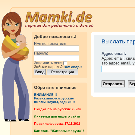
Добро пожаловать!
Выслать па
Имя пользователя:
Адрес email:
Пароль:
Адрес email, свя
это адрес email, 
Запомнить меня
Забыли пароль?
Вам сюда!!
Обратите внимание
ВНИМАНИЕ!!!
Разыскиваются русские
школы, клубы, садики!!!
Cкидка 7% на русские книги
Линеечки для нашего сайта
Правила форума. 17.11.2011
Как стать "Жителем форума"?