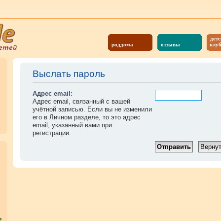
детс
роддома
отзывы
клу
Выслать пароль
Адрес email:
Адрес email, связанный с вашей
учётной записью. Если вы не изменили
его в Личном разделе, то это адрес
email, указанный вами при
регистрации.
?