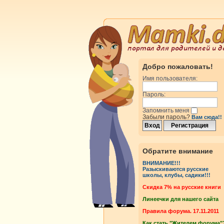
Добро пожаловать!
Имя пользователя:
Пароль:
Запомнить меня
Забыли пароль?
Вам сюда!!
Обратите внимание
ВНИМАНИЕ!!!
Разыскиваются русские
школы, клубы, садики!!!
Cкидка 7% на русские книги
Линеечки для нашего сайта
Правила форума. 17.11.2011
Как стать "Жителем форума"