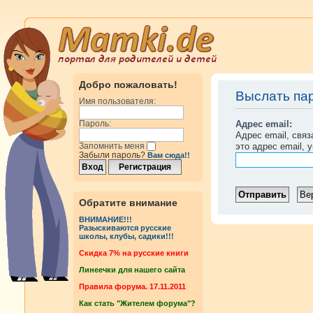
Добро пожаловать!
Выслать па
Имя пользователя:
Адрес email:
Пароль:
Адрес email, свя
это адрес email, 
Запомнить меня
Забыли пароль?
Вам сюда!!
Обратите внимание
ВНИМАНИЕ!!!
Разыскиваются русские
школы, клубы, садики!!!
Cкидка 7% на русские книги
Линеечки для нашего сайта
Правила форума. 17.11.2011
Как стать "Жителем форума"?