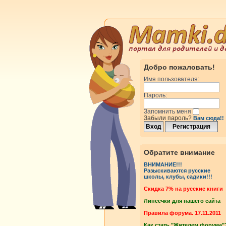
Добро пожаловать!
Имя пользователя:
Пароль:
Запомнить меня
Забыли пароль?
Вам сюда!!
Обратите внимание
ВНИМАНИЕ!!!
Разыскиваются русские
школы, клубы, садики!!!
Cкидка 7% на русские книги
Линеечки для нашего сайта
Правила форума. 17.11.2011
Как стать "Жителем форума"