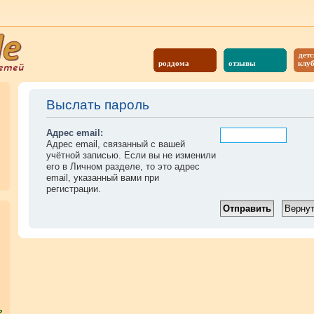
детс
роддома
отзывы
клу
Выслать пароль
Адрес email:
Адрес email, связанный с вашей
учётной записью. Если вы не изменили
его в Личном разделе, то это адрес
email, указанный вами при
регистрации.
?