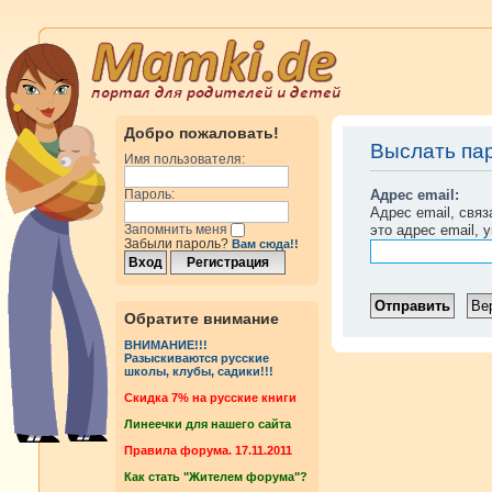
Добро пожаловать!
Выслать па
Имя пользователя:
Адрес email:
Пароль:
Адрес email, свя
это адрес email, 
Запомнить меня
Забыли пароль?
Вам сюда!!
Обратите внимание
ВНИМАНИЕ!!!
Разыскиваются русские
школы, клубы, садики!!!
Cкидка 7% на русские книги
Линеечки для нашего сайта
Правила форума. 17.11.2011
Как стать "Жителем форума"?