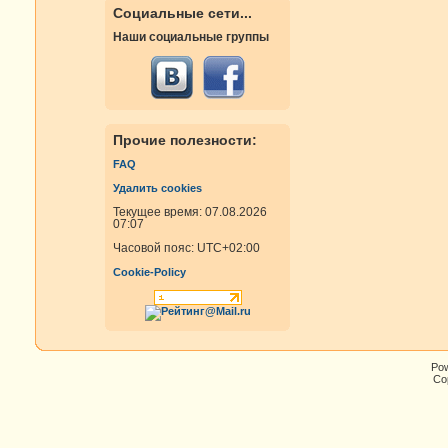
Социальные сети...
Наши социальные группы
Прочие полезности:
FAQ
Удалить cookies
Текущее время: 07.08.2026
07:07
Часовой пояс:
UTC+02:00
Cookie-Policy
Po
Cop