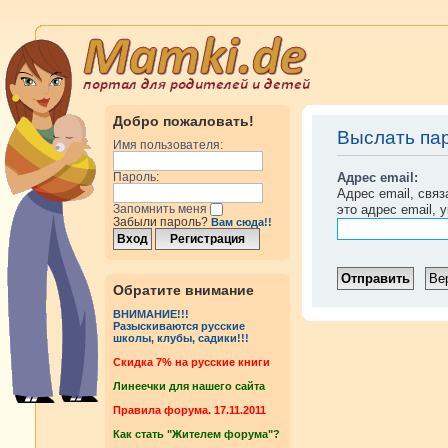
Добро пожаловать!
Выслать па
Имя пользователя:
Адрес email:
Пароль:
Адрес email, свя
это адрес email, 
Запомнить меня
Забыли пароль?
Вам сюда!!
Обратите внимание
ВНИМАНИЕ!!!
Разыскиваются русские
школы, клубы, садики!!!
Cкидка 7% на русские книги
Линеечки для нашего сайта
Правила форума. 17.11.2011
Как стать "Жителем форума"?