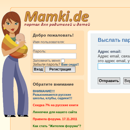
Добро пожаловать!
Выслать па
Имя пользователя:
Адрес email:
Пароль:
Адрес email, свя
это адрес email, 
Запомнить меня
Забыли пароль?
Вам сюда!!
Обратите внимание
ВНИМАНИЕ!!!
Разыскиваются русские
школы, клубы, садики!!!
Cкидка 7% на русские книги
Линеечки для нашего сайта
Правила форума. 17.11.2011
Как стать "Жителем форума"?