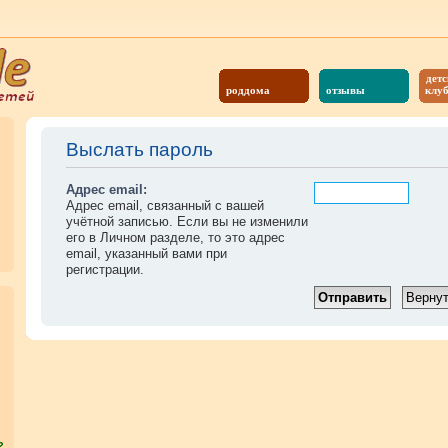
детс
роддома
отзывы
клу
Выслать пароль
Адрес email:
Адрес email, связанный с вашей
учётной записью. Если вы не изменили
его в Личном разделе, то это адрес
email, указанный вами при
регистрации.
?