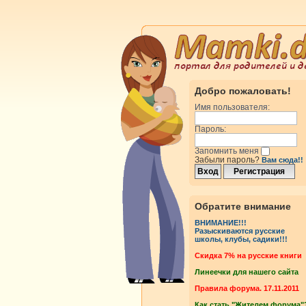
Добро пожаловать!
Имя пользователя:
Пароль:
Запомнить меня
Забыли пароль?
Вам сюда!!
Обратите внимание
ВНИМАНИЕ!!!
Разыскиваются русские
школы, клубы, садики!!!
Cкидка 7% на русские книги
Линеечки для нашего сайта
Правила форума. 17.11.2011
Как стать "Жителем форума"