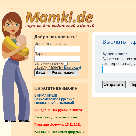
Добро пожаловать!
Выслать па
Имя пользователя:
Адрес email:
Пароль:
Адрес email, свя
это адрес email, 
Запомнить меня
Забыли пароль?
Вам сюда!!
Обратите внимание
ВНИМАНИЕ!!!
Разыскиваются русские
школы, клубы, садики!!!
Cкидка 7% на русские книги
Линеечки для нашего сайта
Правила форума. 17.11.2011
Как стать "Жителем форума"?