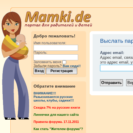
Добро пожаловать!
Выслать па
Имя пользователя:
Адрес email:
Пароль:
Адрес email, свя
это адрес email, 
Запомнить меня
Забыли пароль?
Вам сюда!!
Обратите внимание
ВНИМАНИЕ!!!
Разыскиваются русские
школы, клубы, садики!!!
Cкидка 7% на русские книги
Линеечки для нашего сайта
Правила форума. 17.11.2011
Как стать "Жителем форума"?