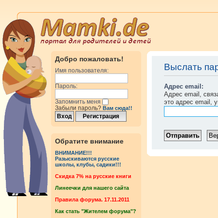
Добро пожаловать!
Выслать па
Имя пользователя:
Адрес email:
Пароль:
Адрес email, свя
это адрес email, 
Запомнить меня
Забыли пароль?
Вам сюда!!
Обратите внимание
ВНИМАНИЕ!!!
Разыскиваются русские
школы, клубы, садики!!!
Cкидка 7% на русские книги
Линеечки для нашего сайта
Правила форума. 17.11.2011
Как стать "Жителем форума"?