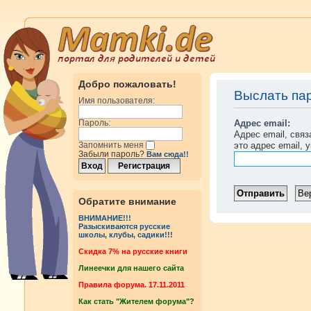
Добро пожаловать!
Выслать па
Имя пользователя:
Адрес email:
Пароль:
Адрес email, свя
это адрес email, 
Запомнить меня
Забыли пароль?
Вам сюда!!
Обратите внимание
ВНИМАНИЕ!!!
Разыскиваются русские
школы, клубы, садики!!!
Cкидка 7% на русские книги
Линеечки для нашего сайта
Правила форума. 17.11.2011
Как стать "Жителем форума"?