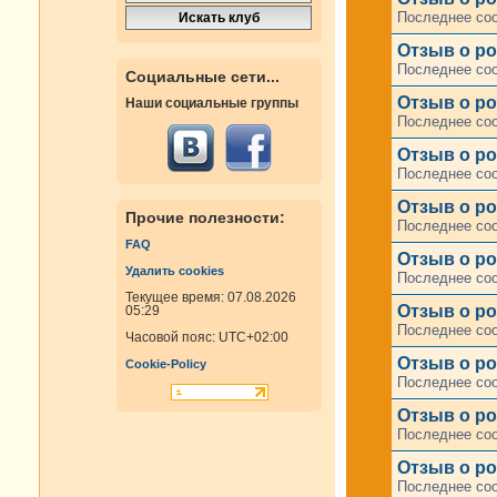
Последнее со
Отзыв о ро
Последнее со
Социальные сети...
Отзыв о ро
Наши социальные группы
Последнее со
Отзыв о ро
Последнее со
Отзыв о ро
Прочие полезности:
Последнее со
FAQ
Отзыв о ро
Удалить cookies
Последнее со
Текущее время: 07.08.2026
Отзыв о ро
05:29
Последнее со
Часовой пояс:
UTC+02:00
Отзыв о ро
Cookie-Policy
Последнее со
Отзыв о ро
Последнее со
Отзыв о ро
Последнее со