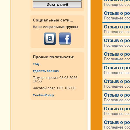
Последнее со
Отзыв о ро
Последнее со
Социальные сети...
Отзыв о ро
Наши социальные группы
Последнее со
Отзыв о ро
Последнее со
Отзыв о ро
Прочие полезности:
Последнее со
FAQ
Отзыв о ро
Удалить cookies
Последнее со
Текущее время: 08.08.2026
Отзыв о ро
14:56
Последнее со
Часовой пояс:
UTC+02:00
Отзыв о ро
Cookie-Policy
Последнее со
Отзыв о ро
Последнее со
Отзыв о ро
Последнее со