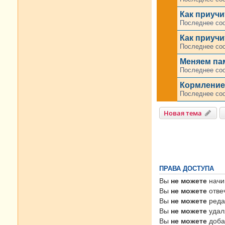
Как приучи
Последнее со
Как приучи
Последнее со
Меняем па
Последнее со
Кормление
Последнее со
Новая тема
ПРАВА ДОСТУПА
Вы
не можете
начи
Вы
не можете
отве
Вы
не можете
реда
Вы
не можете
удал
Вы
не можете
доба