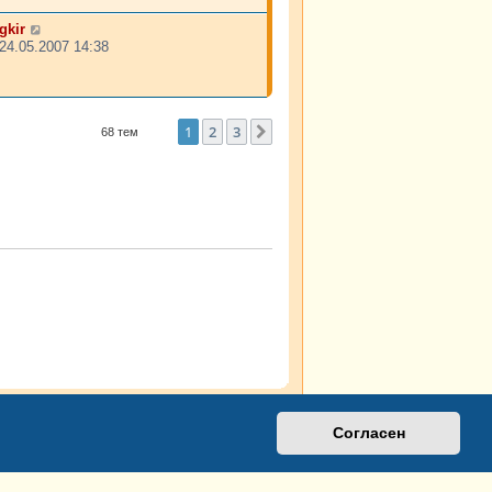
gkir
24.05.2007 14:38
1
2
3
След.
68 тем
Согласен