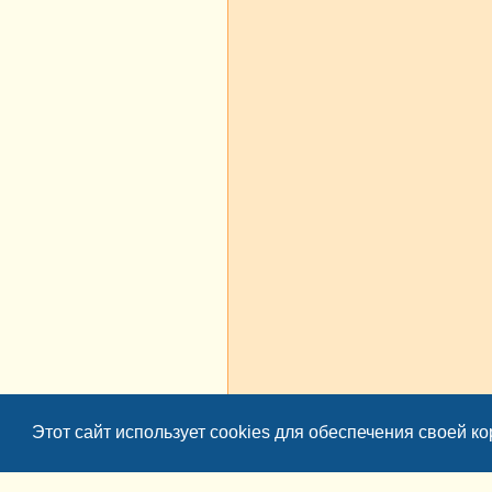
росмотры
Ответы
Этот сайт использует cookies для обеспечения своей к