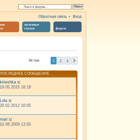
Обратная связь
•
Вход
кие
полезные
бы
статьи
форум
й поиск
1
2
3
След.
68 тем
ПОСЛЕДНЕЕ СООБЩЕНИЕ
kirieshka
19.05.2015 18:18
Lola
20.02.2012 10:05
mari
10.08.2009 13:55