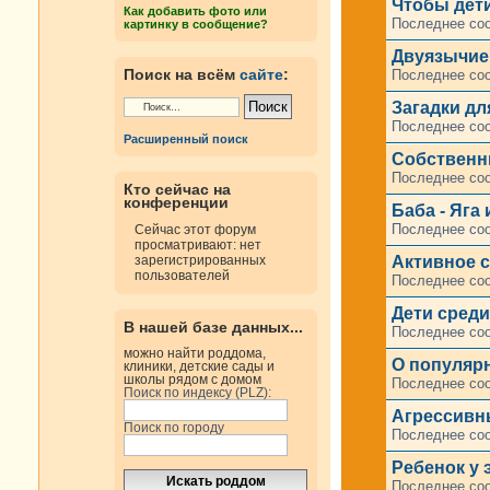
Чтобы дети
Как добавить фото или
Последнее со
картинку в сообщение?
Двуязычие
Поиск на всём
сайте
:
Последнее со
Загадки дл
Последнее со
Расширенный поиск
Собственны
Последнее со
Кто сейчас на
конференции
Баба - Яга
Последнее со
Сейчас этот форум
просматривают: нет
Активное 
зарегистрированных
пользователей
Последнее со
Дети среди
В нашей базе данных...
Последнее со
можно найти роддома,
О популяр
клиники, детские сады и
школы рядом с домом
Последнее со
Поиск по индексу (PLZ):
Агрессивн
Поиск по городу
Последнее со
Ребенок у 
Последнее со