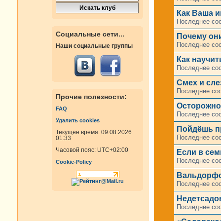
Как Ваша и
Последнее со
Социальные сети...
Почему он
Последнее со
Наши социальные группы
Как научит
Последнее со
Смех и сл
Последнее со
Прочие полезности:
Осторожно:
FAQ
Последнее со
Удалить cookies
Пойдёшь пр
Текущее время: 09.08.2026
Последнее со
01:33
Часовой пояс:
UTC+02:00
Если в сем
Последнее со
Cookie-Policy
Вальдорфс
Последнее со
Недетсадо
Последнее со