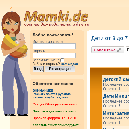
Добро пожаловать!
Дети от 3 до 7
Имя пользователя:
Новая тема
Пароль:
Запомнить меня
Забыли пароль?
Вам сюда!!
детский са
Обратите внимание
Последнее со
Ответы:
1
ВНИМАНИЕ!!!
Разыскиваются русские
Дети Индиг
школы, клубы, садики!!!
Последнее со
Cкидка 7% на русские книги
Ответы:
3
Линеечки для нашего сайта
Интегратив
Последнее со
Правила форума. 17.11.2011
Ответы:
1
Как стать "Жителем форума"?