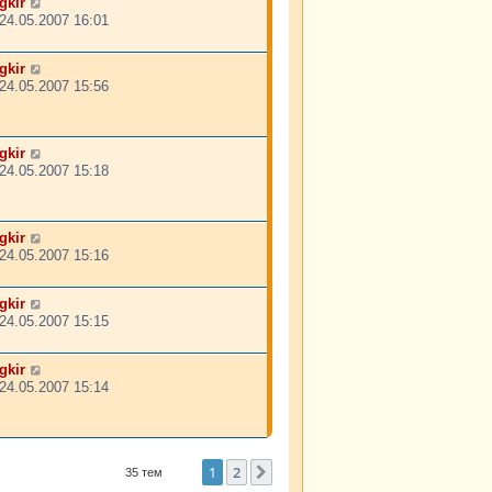
gkir
24.05.2007 16:01
gkir
24.05.2007 15:56
gkir
24.05.2007 15:18
gkir
24.05.2007 15:16
gkir
24.05.2007 15:15
gkir
24.05.2007 15:14
1
2
След.
35 тем