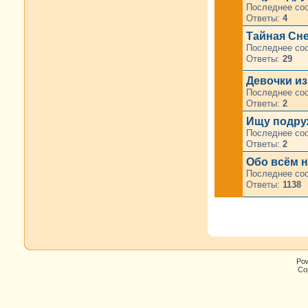
Последнее со
Ответы:
4
Тайная Сне
Последнее со
Ответы:
29
Девочки из 
Последнее со
Ответы:
2
Ищу подруж
Последнее со
Ответы:
2
Обо всём н
Последнее со
Ответы:
1138
Po
Cop