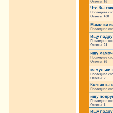
Ответы:
16
Что бы та
Последнее со
Ответы:
430
Мамочки из
Последнее со
Ищу подруг
Последнее со
Ответы:
21
ишу мамоче
Последнее со
Ответы:
26
мамульки о
Последнее со
Ответы:
2
Контакты к
Последнее со
ищу подруг
Последнее со
Ответы:
1
Ищу подру