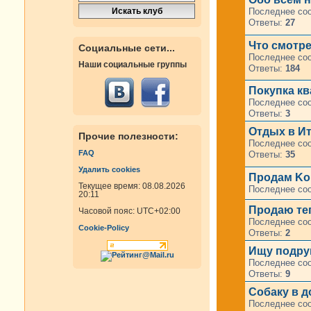
Последнее со
Ответы:
27
Что смотре
Социальные сети...
Последнее со
Наши социальные группы
Ответы:
184
Покупка кв
Последнее со
Ответы:
3
Отдых в Ит
Прочие полезности:
Последнее со
FAQ
Ответы:
35
Удалить cookies
Продам Kom
Текущее время: 08.08.2026
Последнее со
20:11
Продаю те
Часовой пояс:
UTC+02:00
Последнее со
Cookie-Policy
Ответы:
2
Ищу подруг
Последнее со
Ответы:
9
Собаку в д
Последнее со