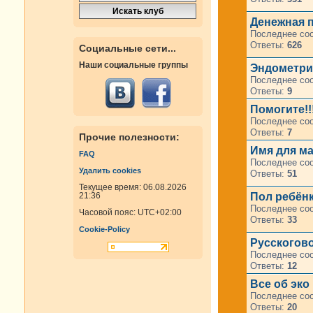
Денежная 
Последнее со
Ответы:
626
Социальные сети...
Наши социальные группы
Эндометри
Последнее со
Ответы:
9
Помогите!!!
Последнее со
Ответы:
7
Прочие полезности:
Имя для м
FAQ
Последнее со
Удалить cookies
Ответы:
51
Текущее время: 06.08.2026
Пол ребёнк
21:36
Последнее со
Часовой пояс:
UTC+02:00
Ответы:
33
Cookie-Policy
Русскогов
Последнее со
Ответы:
12
Все об эко
Последнее со
Ответы:
20