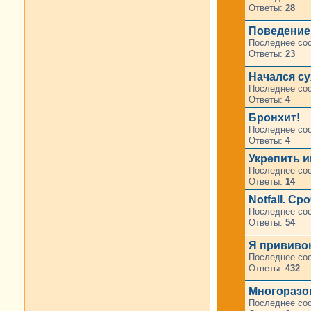
Ответы:
28
Поведение
Последнее со
Ответы:
23
Начался су
Последнее со
Ответы:
4
Бронхит!
Последнее со
Ответы:
4
Укрепить 
Последнее со
Ответы:
14
Notfall. C
Последнее со
Ответы:
54
Я прививок
Последнее со
Ответы:
432
Многоразо
Последнее со