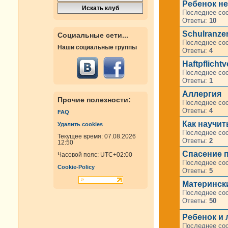
Ребенок не
Последнее со
Ответы:
10
Schulranze
Социальные сети...
Последнее со
Наши социальные группы
Ответы:
4
Haftpflicht
Последнее со
Ответы:
1
Аллергия
Прочие полезности:
Последнее со
Ответы:
4
FAQ
Как научит
Удалить cookies
Последнее со
Текущее время: 07.08.2026
Ответы:
2
12:50
Спасение п
Часовой пояс:
UTC+02:00
Последнее со
Cookie-Policy
Ответы:
5
Материнск
Последнее со
Ответы:
50
Ребенок и 
Последнее со