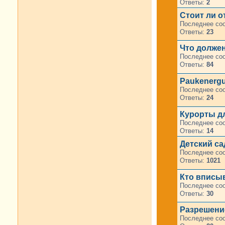
Ответы:
2
Стоит ли о
Последнее со
Ответы:
23
Что должен
Последнее со
Ответы:
84
Paukenergu
Последнее со
Ответы:
24
Курорты д
Последнее со
Ответы:
14
Детский са
Последнее со
Ответы:
1021
Кто вписыв
Последнее со
Ответы:
30
Разрешение
Последнее со