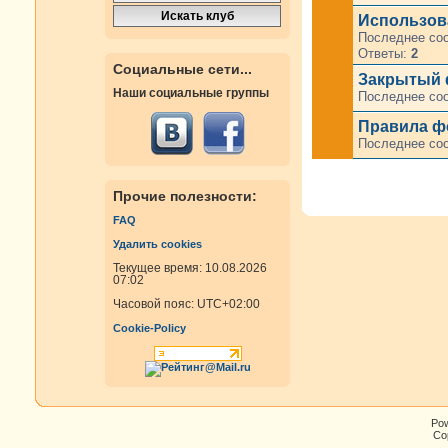
Использов
Последнее со
Ответы:
2
Социальные сети...
Закрытый 
Наши социальные группы
Последнее со
Правила фо
Последнее со
Прочие полезности:
FAQ
Удалить cookies
Текущее время: 10.08.2026
07:02
Часовой пояс:
UTC+02:00
Cookie-Policy
Po
Cop