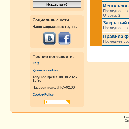
Использов
Последнее со
Ответы:
2
Социальные сети...
Закрытый 
Наши социальные группы
Последнее со
Правила фо
Последнее со
Прочие полезности:
FAQ
Удалить cookies
Текущее время: 08.08.2026
15:36
Часовой пояс:
UTC+02:00
Cookie-Policy
Po
Cop