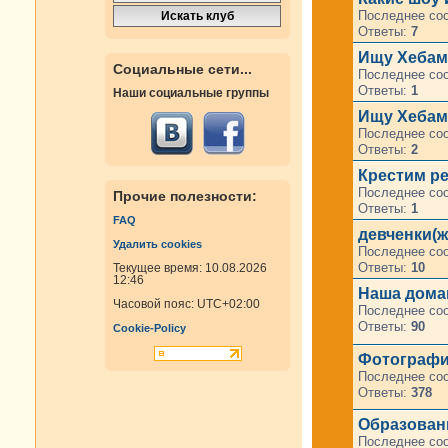
Последнее со
Ответы:
7
Ищу Хебамм
Социальные сети...
Последнее со
Ответы:
1
Наши социальные группы
Ищу Хебам
Последнее со
Ответы:
2
Крестим ре
Последнее со
Прочие полезности:
Ответы:
1
FAQ
девченки(ж
Удалить cookies
Последнее со
Ответы:
10
Текущее время: 10.08.2026
12:46
Наша дома
Часовой пояс:
UTC+02:00
Последнее со
Ответы:
90
Cookie-Policy
Фотографи
Последнее со
Ответы:
378
Образовани
Последнее со