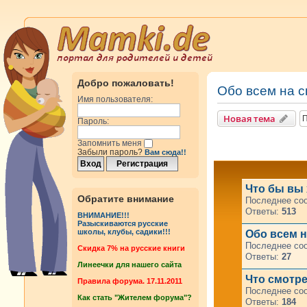
Добро пожаловать!
Обо всем на с
Имя пользователя:
Новая тема
Пароль:
Запомнить меня
Забыли пароль?
Вам сюда!!
Что бы вы 
Обратите внимание
Последнее со
Ответы:
513
ВНИМАНИЕ!!!
Разыскиваются русские
школы, клубы, садики!!!
Oбо всем на
Последнее со
Cкидка 7% на русские книги
Ответы:
27
Линеечки для нашего сайта
Что смотре
Правила форума. 17.11.2011
Последнее со
Как стать "Жителем форума"?
Ответы:
184