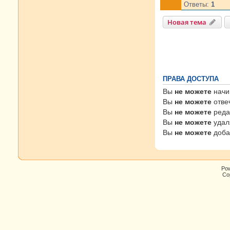
Ответы:
1
Новая тема
ПРАВА ДОСТУПА
Вы
не можете
начи
Вы
не можете
отве
Вы
не можете
реда
Вы
не можете
удал
Вы
не можете
доба
Po
Cop