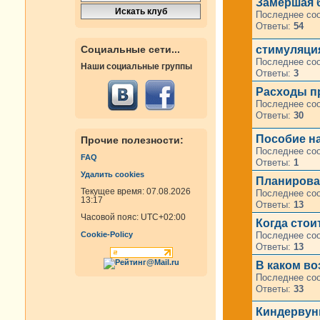
Замершая 
Последнее со
Ответы:
54
стимуляци
Социальные сети...
Последнее со
Наши социальные группы
Ответы:
3
Расходы п
Последнее со
Ответы:
30
Пособие на
Прочие полезности:
Последнее со
FAQ
Ответы:
1
Удалить cookies
Планирова
Текущее время: 07.08.2026
Последнее со
13:17
Ответы:
13
Часовой пояс:
UTC+02:00
Когда стои
Последнее со
Cookie-Policy
Ответы:
13
В каком во
Последнее со
Ответы:
33
Киндервун