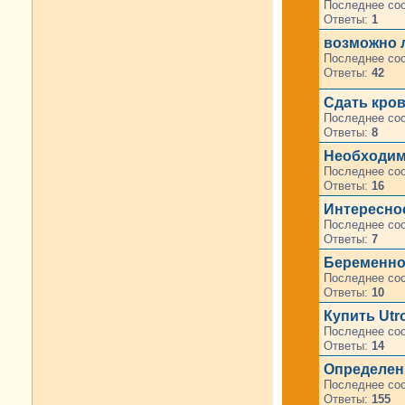
Последнее со
Ответы:
1
возможно л
Последнее со
Ответы:
42
Сдать кров
Последнее со
Ответы:
8
Необходим
Последнее со
Ответы:
16
Интересное
Последнее со
Ответы:
7
Беременнос
Последнее со
Ответы:
10
Купить Utr
Последнее со
Ответы:
14
Определени
Последнее со
Ответы:
155