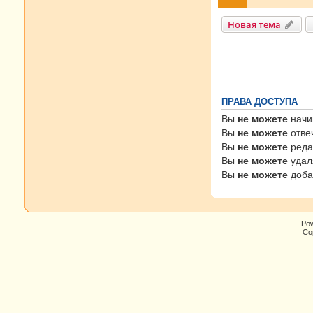
Новая тема
ПРАВА ДОСТУПА
Вы
не можете
начи
Вы
не можете
отве
Вы
не можете
реда
Вы
не можете
удал
Вы
не можете
доба
Po
Cop