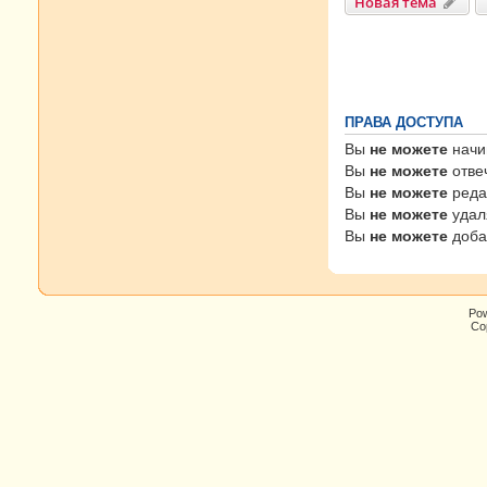
Новая тема
ПРАВА ДОСТУПА
Вы
не можете
начи
Вы
не можете
отве
Вы
не можете
реда
Вы
не можете
удал
Вы
не можете
доба
Po
Cop