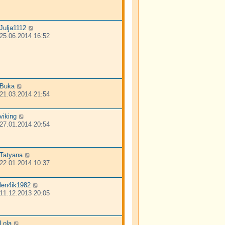
Julja1112
25.06.2014 16:52
Buka
21.03.2014 21:54
viking
27.01.2014 20:54
Tatyana
22.01.2014 10:37
len4ik1982
11.12.2013 20:05
Lola