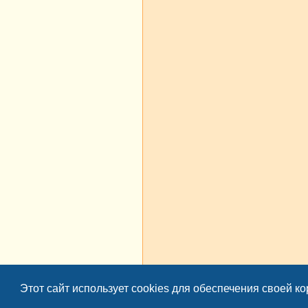
росмотры
Ответы
Этот сайт использует cookies для обеспечения своей к