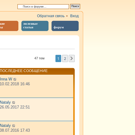
Обратная связь
•
Вход
кие
полезные
бы
статьи
форум
й поиск
1
2
След.
47 тем
ПОСЛЕДНЕЕ СООБЩЕНИЕ
Inna W
10.02.2018 16:46
Nataly
26.05.2017 22:51
Nataly
08.07.2016 17:43