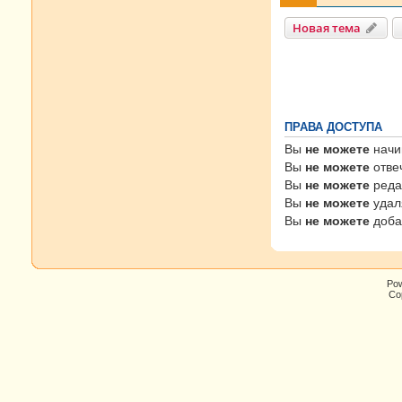
Новая тема
ПРАВА ДОСТУПА
Вы
не можете
начи
Вы
не можете
отве
Вы
не можете
реда
Вы
не можете
удал
Вы
не можете
доба
Po
Cop