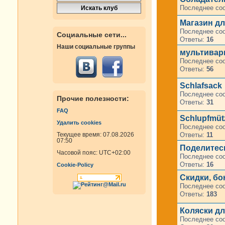
Последнее со
Магазин дл
Последнее со
Социальные сети...
Ответы:
16
Наши социальные группы
мультиварк
Последнее со
Ответы:
56
Schlafsack
Последнее со
Прочие полезности:
Ответы:
31
FAQ
Schlupfmüt
Удалить cookies
Последнее со
Ответы:
11
Текущее время: 07.08.2026
07:50
Поделитесь
Часовой пояс:
UTC+02:00
Последнее со
Ответы:
16
Cookie-Policy
Скидки, б
Последнее со
Ответы:
183
Коляски дл
Последнее со