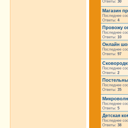
Ответы:
30
Магазин п
Последнее со
Ответы:
4
Провожу оп
Последнее со
Ответы:
10
Онлайн шо
Последнее со
Ответы:
97
Сковородк
Последнее со
Ответы:
2
Постельны
Последнее со
Ответы:
35
Микроволн
Последнее со
Ответы:
5
Детская ко
Последнее со
Ответы:
38