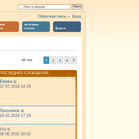
Обратная связь
•
Вход
кие
полезные
бы
статьи
форум
й поиск
1
2
3
4
След.
88 тем
ПОСЛЕДНЕЕ СООБЩЕНИЕ
Elenka
07.07.2018 14:29
Лиsssёнок
24.02.2018 17:19
liza
06.06.2016 20:02