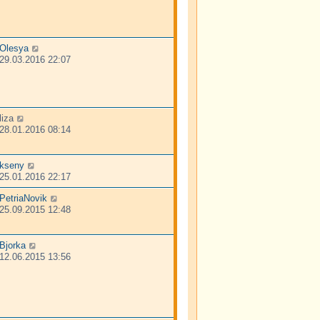
Olesya
29.03.2016 22:07
liza
28.01.2016 08:14
kseny
25.01.2016 22:17
PetriaNovik
25.09.2015 12:48
Bjorka
12.06.2015 13:56